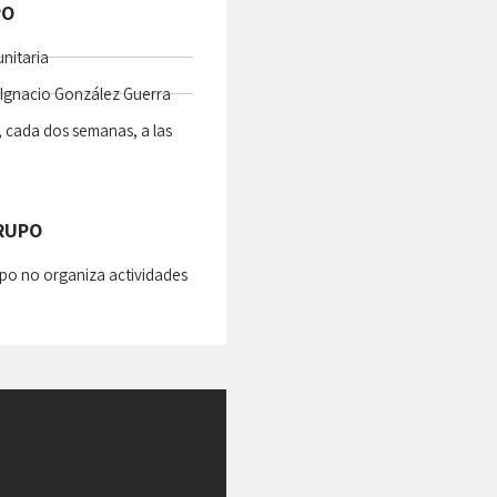
PO
nitaria
Ignacio González Guerra
, cada dos semanas, a las
GRUPO
po no organiza actividades