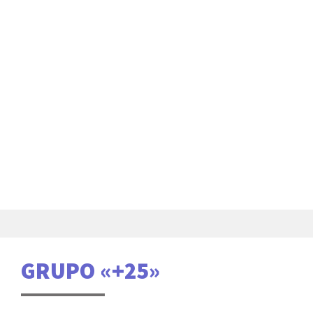
GRUPO «+25»