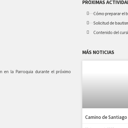
PRÓXIMAS ACTIVID
Cómo preparar el 
Solicitud de bauti
Contenido del cursi
MÁS NOTICIAS
rán en la Parroquia durante el próximo
Camino de Santiago