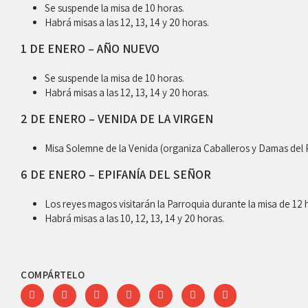
Se suspende la misa de 10 horas.
Habrá misas a las 12, 13, 14 y 20 horas.
1 DE ENERO – AÑO NUEVO
Se suspende la misa de 10 horas.
Habrá misas a las 12, 13, 14 y 20 horas.
2 DE ENERO – VENIDA DE LA VIRGEN
Misa Solemne de la Venida (organiza Caballeros y Damas del P
6 DE ENERO – EPIFANÍA DEL SEÑOR
Los reyes magos visitarán la Parroquia durante la misa de 12 
Habrá misas a las 10, 12, 13, 14 y 20 horas.
COMPÁRTELO