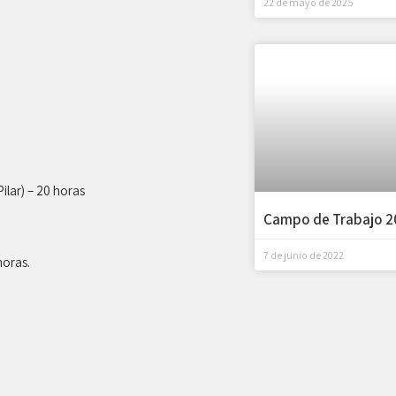
22 de mayo de 2025
ilar) – 20 horas
Campo de Trabajo 2
7 de junio de 2022
horas.