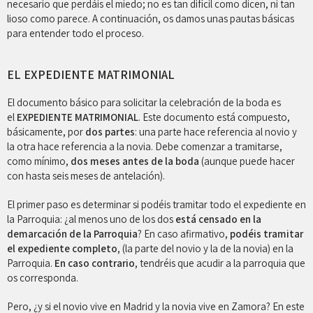
necesario que perdáis el miedo; no es tan difícil como dicen, ni tan
lioso como parece. A continuación, os damos unas pautas básicas
para entender todo el proceso.
EL EXPEDIENTE MATRIMONIAL
El documento básico para solicitar la celebración de la boda es
el
EXPEDIENTE MATRIMONIAL
. Este documento está compuesto,
básicamente, por
dos partes
: una parte hace referencia al novio y
la otra hace referencia a la novia. Debe comenzar a tramitarse,
como mínimo,
dos meses antes de la boda
(aunque puede hacer
con hasta seis meses de antelación).
El primer paso es determinar si podéis tramitar todo el expediente en
la Parroquia: ¿al menos uno de los dos
está censado en la
demarcación de la Parroquia
? En caso afirmativo,
podéis tramitar
el expediente completo
, (la parte del novio y la de la novia) en la
Parroquia.
En caso contrario
, tendréis que acudir a la parroquia que
os corresponda.
Pero, ¿y si el novio vive en Madrid y la novia vive en Zamora? En este