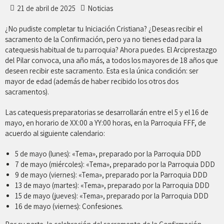
21 de abril de 2025
Noticias
¿No pudiste completar tu Iniciación Cristiana? ¿Deseas recibir el
sacramento de la Confirmación, pero ya no tienes edad para la
catequesis habitual de tu parroquia? Ahora puedes. El Arciprestazgo
del Pilar convoca, una año más, a todos los mayores de 18 años que
deseen recibir este sacramento. Esta es la única condición: ser
mayor de edad (además de haber recibido los otros dos
sacramentos).
Las catequesis preparatorias se desarrollarán entre el 5 y el 16 de
mayo, en horario de XX:00 a YY:00 horas, en la Parroquia FFF, de
acuerdo al siguiente calendario:
5 de mayo (lunes): «Tema», preparado por la Parroquia DDD
7 de mayo (miércoles): «Tema», preparado por la Parroquia DDD
9 de mayo (viernes): «Tema», preparado por la Parroquia DDD
13 de mayo (martes): «Tema», preparado por la Parroquia DDD
15 de mayo (jueves): «Tema», preparado por la Parroquia DDD
16 de mayo (viernes): Confesiones.