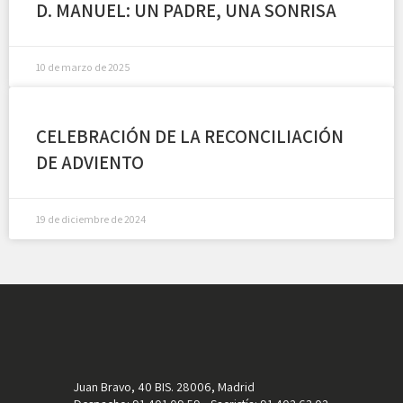
D. MANUEL: UN PADRE, UNA SONRISA
10 de marzo de 2025
CELEBRACIÓN DE LA RECONCILIACIÓN
DE ADVIENTO
19 de diciembre de 2024
Juan Bravo, 40 BIS. 28006, Madrid