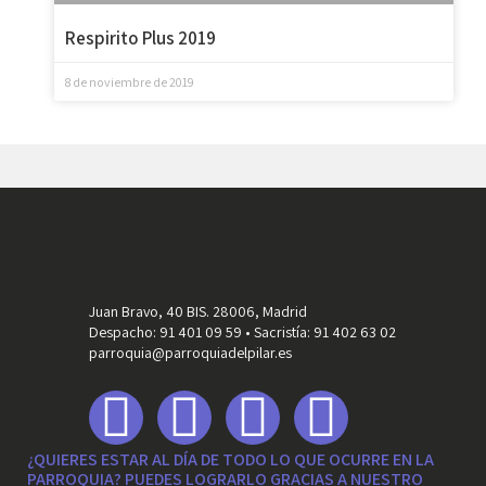
Respirito Plus 2019
8 de noviembre de 2019
Juan Bravo, 40 BIS. 28006, Madrid
Despacho: 91 401 09 59 • Sacristía: 91 402 63 02
parroquia@parroquiadelpilar.es
¿QUIERES ESTAR AL DÍA DE TODO LO QUE OCURRE EN LA
PARROQUIA? PUEDES LOGRARLO GRACIAS A NUESTRO