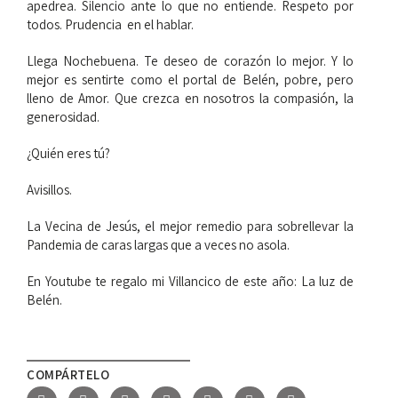
apedrea. Silencio ante lo que no entiende. Respeto por
todos. Prudencia en el hablar.
Llega Nochebuena. Te deseo de corazón lo mejor. Y lo
mejor es sentirte como el portal de Belén, pobre, pero
lleno de Amor. Que crezca en nosotros la compasión, la
generosidad.
¿Quién eres tú?
Avisillos.
La Vecina de Jesús, el mejor remedio para sobrellevar la
Pandemia de caras largas que a veces no asola.
En Youtube te regalo mi Villancico de este año: La luz de
Belén.
COMPÁRTELO