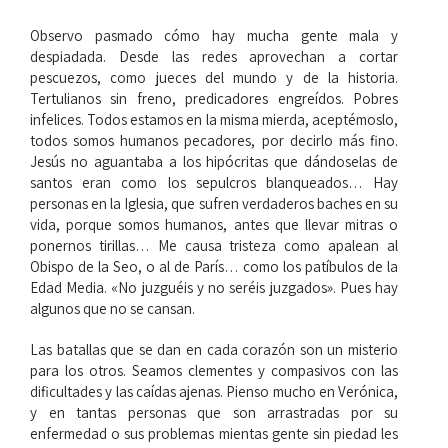
Observo pasmado cómo hay mucha gente mala y
despiadada. Desde las redes aprovechan a cortar
pescuezos, como jueces del mundo y de la historia.
Tertulianos sin freno, predicadores engreídos. Pobres
infelices. Todos estamos en la misma mierda, aceptémoslo,
todos somos humanos pecadores, por decirlo más fino.
Jesús no aguantaba a los hipócritas que dándoselas de
santos eran como los sepulcros blanqueados… Hay
personas en la Iglesia, que sufren verdaderos baches en su
vida, porque somos humanos, antes que llevar mitras o
ponernos tirillas… Me causa tristeza como apalean al
Obispo de la Seo, o al de París… como los patíbulos de la
Edad Media. «No juzguéis y no seréis juzgados». Pues hay
algunos que no se cansan.
Las batallas que se dan en cada corazón son un misterio
para los otros. Seamos clementes y compasivos con las
dificultades y las caídas ajenas. Pienso mucho en Verónica,
y en tantas personas que son arrastradas por su
enfermedad o sus problemas mientas gente sin piedad les