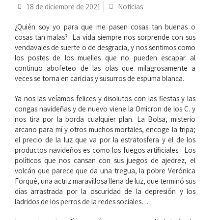
18 de diciembre de 2021
Noticias
¿Quién soy yo para que me pasen cosas tan buenas o
cosas tan malas? La vida siempre nos sorprende con sus
vendavales de suerte o de desgracia, y nos sentimos como
los postes de los muelles que no pueden escapar al
continuo abofeteo de las olas que milagrosamente a
veces se torna en caricias y susurros de espuma blanca.
Ya nos las veíamos felices y disolutos con las fiestas y las
congas navideñas y de nuevo viene la Omicron de los C. y
nos tira por la borda cualquier plan. La Bolsa, misterio
arcano para mí y otros muchos mortales, encoge la tripa;
el precio de la luz que va por la estratosfera y el de los
productos navideños es como los fuegos artificiales. Los
políticos que nos cansan con sus juegos de ajedrez, el
volcán que parece que da una tregua, la pobre Verónica
Forqué, una actriz maravillosa llena de luz, que terminó sus
días arrastrada por la oscuridad de la depresión y los
ladridos de los perros de la redes sociales…