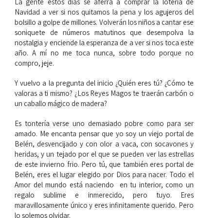
La gente estos días se aferra a comprar la lotería de
Navidad a ver si nos quitamos la pena y los agujeros del
bolsillo a golpe de millones. Volverán los niños a cantar ese
soniquete de números matutinos que desempolva la
nostalgia y enciende la esperanza de a ver si nos toca este
año. A mí no me toca nunca, sobre todo porque no
compro, jeje.
Y vuelvo a la pregunta del inicio ¿Quién eres tú? ¿Cómo te
valoras a ti mismo? ¿Los Reyes Magos te traerán carbón o
un caballo mágico de madera?
Es tontería verse uno demasiado pobre como para ser
amado. Me encanta pensar que yo soy un viejo portal de
Belén, desvencijado y con olor a vaca, con socavones y
heridas, y un tejado por el que se pueden ver las estrellas
de este invierno frio. Pero tú, que también eres portal de
Belén, eres el lugar elegido por Dios para nacer. Todo el
Amor del mundo está naciendo en tu interior, como un
regalo sublime e inmerecido, pero tuyo. Eres
maravillosamente único y eres infinitamente querido. Pero
lo solemos olvidar.