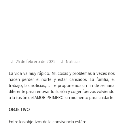
25 de febrero de 2022
Noticias
La vida va muy rápido. Mil cosas y problemas a veces nos
hacen perder el norte y estar cansados. La familia, el
trabajo, las noticias,… Te proponemos un fin de semana
diferente para renovar tu ilusión y coger fuerzas volviendo
a la ilusión del AMOR PRIMERO: un momento para cuidarte.
OBJETIVO
Entre los objetivos de la convivencia están: