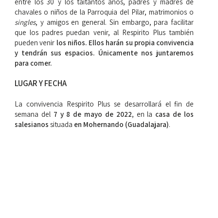
entre los 30 y los taitantos años, padres y madres de
chavales o niños de la Parroquia del Pilar, matrimonios o
singles
, y amigos en general. Sin embargo, para facilitar
que los padres puedan venir, al Respirito Plus también
pueden venir
los niños. Ellos harán su propia convivencia
y tendrán sus espacios. Únicamente nos juntaremos
para comer.
LUGAR Y FECHA
La convivencia Respirito Plus se desarrollará el fin de
semana del
7 y 8 de mayo de 2022
, en la
casa de los
salesianos
situada
en Mohernando (Guadalajara)
.