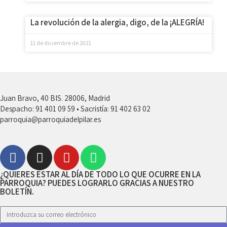
La revolución de la alergia, digo, de la ¡ALEGRÍA!
11 de diciembre de 2021
Juan Bravo, 40 BIS. 28006, Madrid
Despacho: 91 401 09 59 • Sacristía: 91 402 63 02
parroquia@parroquiadelpilar.es
¿QUIERES ESTAR AL DÍA DE TODO LO QUE OCURRE EN LA
PARROQUIA? PUEDES LOGRARLO GRACIAS A NUESTRO
BOLETÍN.